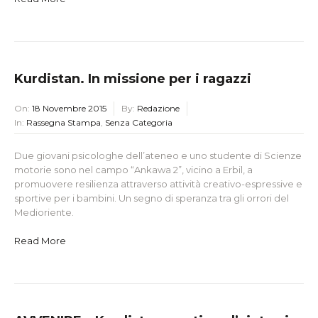
Kurdistan. In missione per i ragazzi
On:
18 Novembre 2015
By:
Redazione
In:
Rassegna Stampa
,
Senza Categoria
Due giovani psicologhe dell’ateneo e uno studente di Scienze
motorie sono nel campo “Ankawa 2”, vicino a Erbil, a
promuovere resilienza attraverso attività creativo-espressive e
sportive per i bambini. Un segno di speranza tra gli orrori del
Medioriente.
Read More