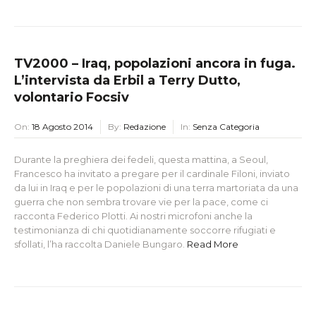
TV2000 – Iraq, popolazioni ancora in fuga.
L’intervista da Erbil a Terry Dutto,
volontario Focsiv
On:
18 Agosto 2014
By:
Redazione
In:
Senza Categoria
Durante la preghiera dei fedeli, questa mattina, a Seoul,
Francesco ha invitato a pregare per il cardinale Filoni, inviato
da lui in Iraq e per le popolazioni di una terra martoriata da una
guerra che non sembra trovare vie per la pace, come ci
racconta Federico Plotti. Ai nostri microfoni anche la
testimonianza di chi quotidianamente soccorre rifugiati e
sfollati, l’ha raccolta Daniele Bungaro.
Read More