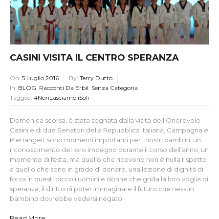
CASINI VISITA IL CENTRO SPERANZA
On:
5 Luglio 2016
By:
Terry Dutto
In:
BLOG
,
Racconti Da Erbil
,
Senza Categoria
Tagged:
#NonLasciamoliSoli
Domenica scorsa, è stata segnata dalla visita dell’Onorevole
Casini e di due Senatori della Repubblica Italiana, Campagna e
Pietrangeli; sono momenti importanti per i nostri bambini, un
riconoscimento del loro impegno durante il corso dell’anno, un
momento di festa, ma quello che ricevono non è nulla rispetto
a quello che sono in grado di donare, una lezione di dignità di
forza in questi piccoli uomini e donne che grida la loro voglia di
speranza, il diritto di poter immaginare il futuro che nessun
bambino dovrebbe vedersi negato.
Read More